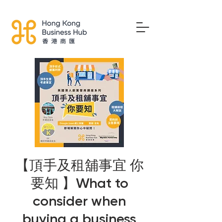
【頂手及租舖事宜 你
要知 】What to
consider when
buying a business