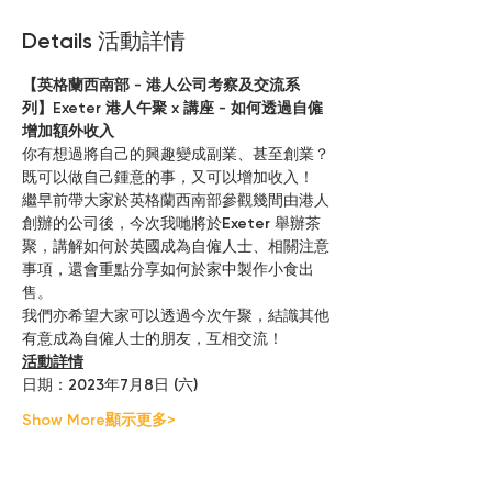
Details 活動詳情
【英格蘭西南部 - 港人公司考察及交流系
列】Exeter 港人午聚 x 講座 - 如何透過自僱
增加額外收入
你有想過將自己的興趣變成副業、甚至創業？
既可以做自己鍾意的事，又可以增加收入！
繼早前帶大家於英格蘭西南部參觀幾間由港人
創辦的公司後，今次我哋將於Exeter 舉辦茶
聚，講解如何於英國成為自僱人士、相關注意
事項，還會重點分享如何於家中製作小食出
售。
我們亦希望大家可以透過今次午聚，結識其他
有意成為自僱人士的朋友，互相交流！
活動詳情
日期：2023年7月8日 (六)
Show More顯示更多>