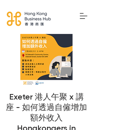
Exeter 港人午聚 x 講
座 - 如何透過自僱增加
額外收入
Hongkongers in