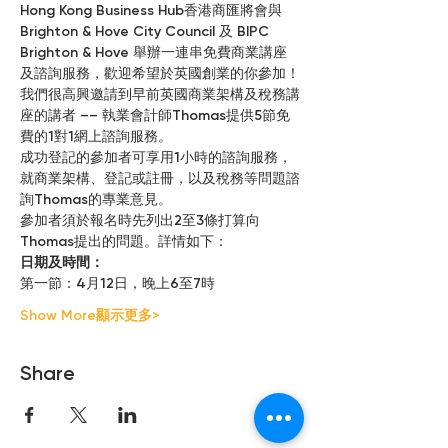
Hong Kong Business Hub香港商匯將會與
Brighton & Hove City Council 及 BIPC 
Brighton & Hove 舉辦一連串免費商業講座
及諮詢服務，歡迎希望於英國創業的你參加！
我們很高興邀請到早前英國商業架構及稅務講
座的講者 –– 執業會計師Thomas提供5節免
費的1對1網上諮詢服務。
成功登記的參加者可享用1小時的諮詢服務，
就商業架構、登記或註冊，以及稅務等問題諮
詢Thomas的專業意見。
參加者須於報名時先列出2至3條打算向
Thomas提出的問題。詳情如下：
日期及時間：
第一節：4月12日，晚上6至7時
Show More顯示更多>
Share