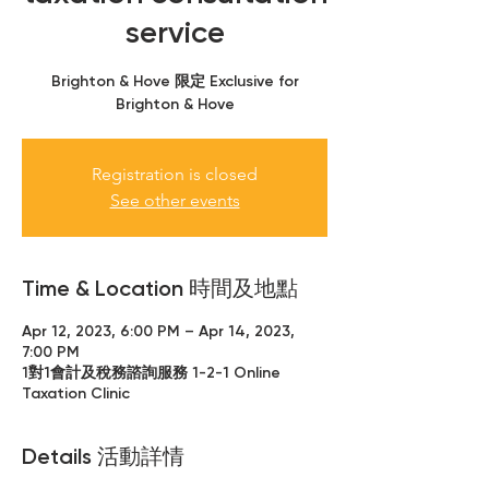
service
Brighton & Hove 限定 Exclusive for
Brighton & Hove
Registration is closed
See other events
Time & Location 時間及地點
Apr 12, 2023, 6:00 PM – Apr 14, 2023,
7:00 PM
1對1會計及稅務諮詢服務 1-2-1 Online
Taxation Clinic
Details 活動詳情