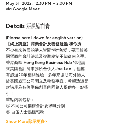
May 31, 2022, 12:30 PM – 2:00 PM
via Google Meet
Details 活動詳情
(Please scroll down for english version)
【網上講座】商業會計及稅務疑難 和你拆
不少初來英國的港人皆聞”稅”色變，要理解英
國營商的會計法規及複雜稅制不知從何入手。
香港商匯 Hong Kong Business Hub 特地請
來英國會計師事務所合伙人Joe Lee ，他擁
有超過20年相關經驗，多年來協助海外港人
於英國處理公司開立及稅務事宜，希望透過是
次講座為各位準備創業的同路人提供多一點指
引！
重點內容包括：
🤔 不同公司架構會計要求嘅分別
🤔 自僱人士點樣報稅
Show More顯示更多>