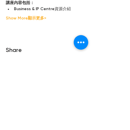
講座內容包括：
Business & IP Centre資源介紹
Show More顯示更多>
Share
Copyright © 2021 Hong Kong Hub
Ltd. All rights reserved.