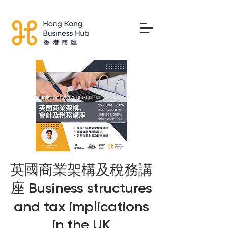
英國商業架構及稅務講
座 Business structures
and tax implications
in the UK