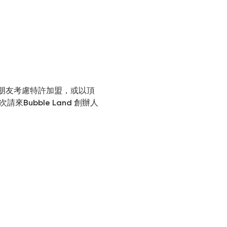
朋友考慮特許加盟，或以頂
請來Bubble Land 創辦人