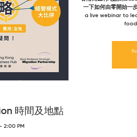
一下如何由零開始一步步創
a live webinar to l
food
Re
ation 時間及地點
 – 2:00 PM