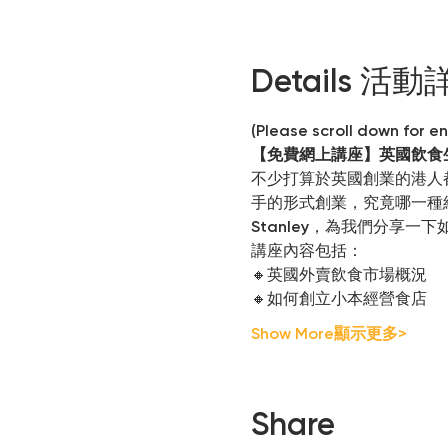
Details 活動
(Please scroll down for en
【免費網上講座】英國飲食
不少打算於英國創業的港人
手的形式創業，究竟哪一種經營方式
Stanley，為我們分享
講座內容包括：
🔸英國外賣飲食市場概況
🔸如何創立小本經營食店
Show More顯示更多>
Share