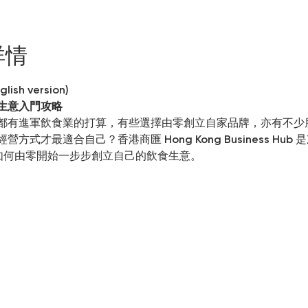
詳情
glish version)
生意入門攻略
都有進軍飲食業的打算，有些選擇由零創立自家品牌，亦有不少
才最適合自己？香港商匯 Hong Kong Business Hub 是次
一下如何由零開始一步步創立自己的飲食生意。