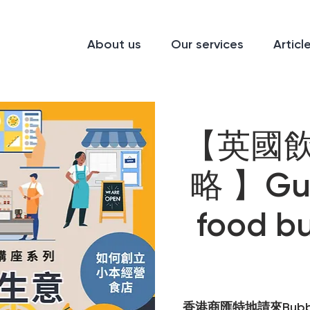
About us
Our services
Articl
【英國
略 】Guid
food bu
香港商匯特地請來Bubbl