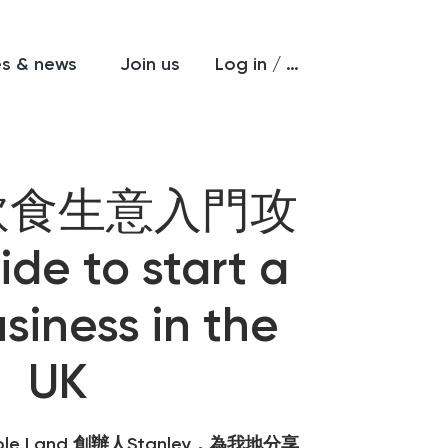
Log in / Sign up
es & news
Join us
飲食生意入門攻
e to start a
siness in the
UK
e Land 創辦人Stanley，為我地分享