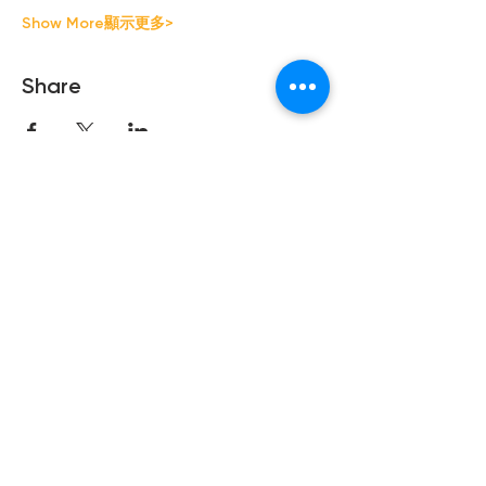
Show More顯示更多>
Share
Copyright © 2021 Hong Kong Hub
Ltd. All rights reserved.
Privacy Policy
Cookies Policy
Terms of Use