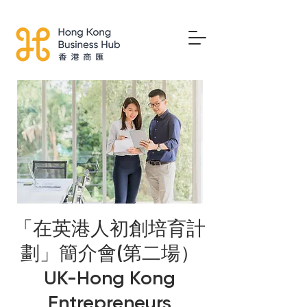
「在英港人初創培育計
劃」簡介會(第二場）
UK-Hong Kong
Entrepreneurs